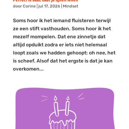
door
Corine
|
jul 17, 2026
|
Mindset
Soms hoor ik het iemand fluisteren terwijl
ze een stift vasthouden. Soms hoor ik het
mezelf mompelen. Dat ene zinnetje dat
altijd opduikt zodra er iets niet helemaal
loopt zoals we hadden gehoopt: oh nee, het
is scheef. Alsof dat het ergste is dat je kan
overkomen...