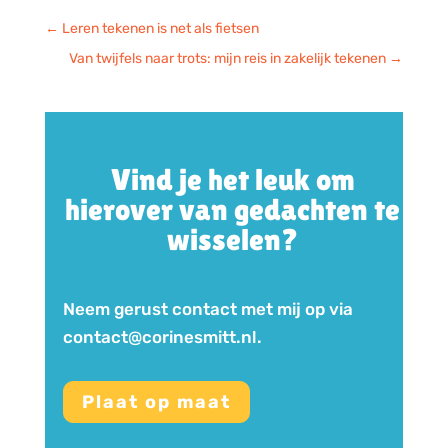
←
Leren tekenen is net als fietsen
Van twijfels naar trots: mijn reis in zakelijk tekenen
→
Vind je het leuk om
hierover van gedachten te
wisselen?
Neem gerust contact met mij op via
contact@corinesmitt.nl.
Plaat op maat