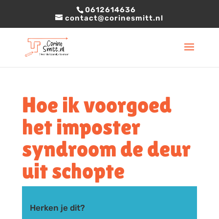
0612614636
contact@corinesmitt.nl
Hoe ik voorgoed
het imposter
syndroom de deur
uit schopte
Herken je dit?