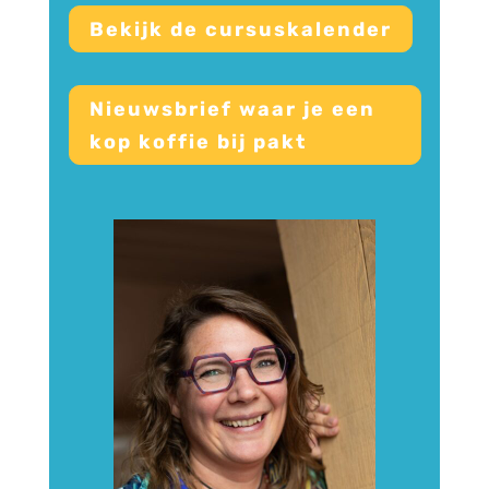
Bekijk de cursuskalender
Nieuwsbrief waar je een
kop koffie bij pakt