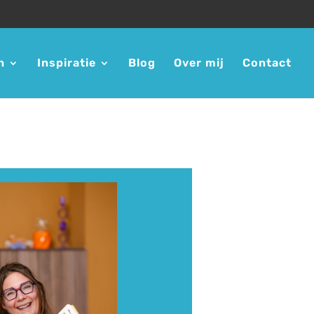
n
Inspiratie
Blog
Over mij
Contact