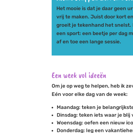
Het mooie is dat je daar geen u
vrij te maken. Juist door kort e
groeit je tekenhand het snelst. N
een sport: een beetje per dag 
af en toe een lange sessie.
Een week vol ideeën
Om je op weg te helpen, heb ik 
Eén voor elke dag van de week:
Maandag: teken je belangrijkst
Dinsdag: teken iets waar je blij
Woensdag: oefen een nieuw icoo
Donderdag: leg een vakantieher