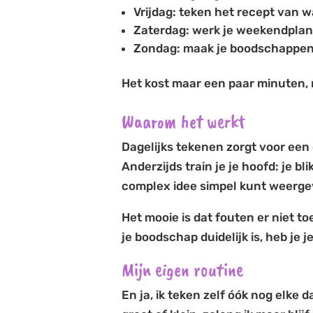
Vrijdag: teken het recept van w
Zaterdag: werk je weekendplann
Zondag: maak je boodschappenl
Het kost maar een paar minuten, m
Waarom het werkt
Dagelijks tekenen zorgt voor een 
Anderzijds train je je hoofd: je b
complex idee simpel kunt weerge
Het mooie is dat fouten er niet to
je boodschap duidelijk is, heb je j
Mijn eigen routine
En ja, ik teken zelf óók nog elke 