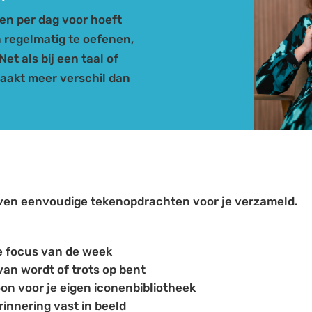
ren per dag voor hoeft
n regelmatig te oefenen,
et als bij een taal of
maakt meer verschil dan
zeven eenvoudige tekenopdrachten voor je verzameld.
e focus van de week
 van wordt of trots op bent
n voor je eigen iconenbibliotheek
innering vast in beeld