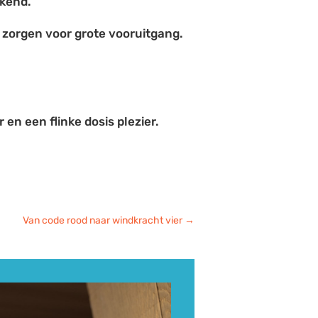
ekend.
n zorgen voor grote vooruitgang.
 en een flinke dosis plezier.
Van code rood naar windkracht vier
→