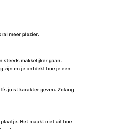
ral meer plezier.
en steeds makkelijker gaan.
g zijn en je ontdekt hoe je een
elfs juist karakter geven. Zolang
 plaatje. Het maakt niet uit hoe