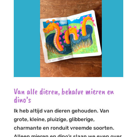
Van alle dieren, behalve mieren en
dino’s
Ik heb altijd van dieren gehouden. Van
grote, kleine, pluizige, glibberige,
charmante en ronduit vreemde soorten.
Alleen mieren en dino’s slaan we even over.