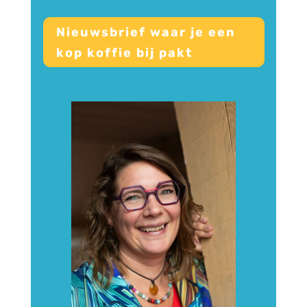
Nieuwsbrief waar je een
kop koffie bij pakt