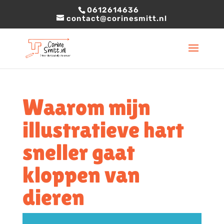
0612614636
contact@corinesmitt.nl
Waarom mijn
illustratieve hart
sneller gaat
kloppen van
dieren