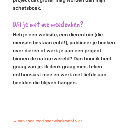
project dat groter mag worden dan mijn
schetsboek.
Wil je met me meedenken?
Heb je een website, een dierentuin (die
mensen bestaan echt!), publiceer je boeken
over dieren of werk je aan een project
binnen de natuurwereld? Dan hoor ik heel
graag van je. Ik denk graag mee, teken
enthousiast mee en werk met liefde aan
beelden die blijven hangen.
←
Van code rood naar windkracht vier