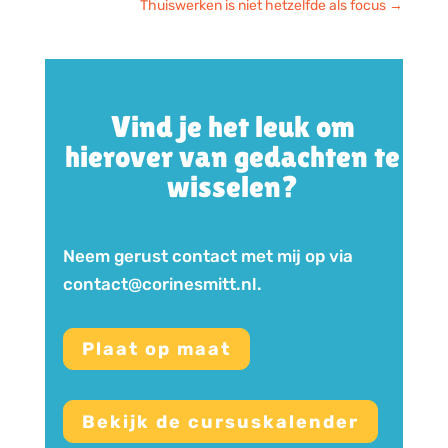
Thuiswerken is niet hetzelfde als focus
→
Vind je het leuk om
hierover van gedachten te
wisselen?
Neem gerust contact met mij op via
contact@corinesmitt.nl.
Plaat op maat
Bekijk de cursuskalender