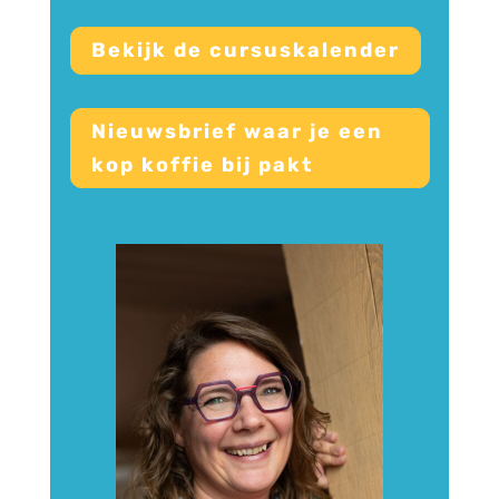
Bekijk de cursuskalender
Nieuwsbrief waar je een
kop koffie bij pakt