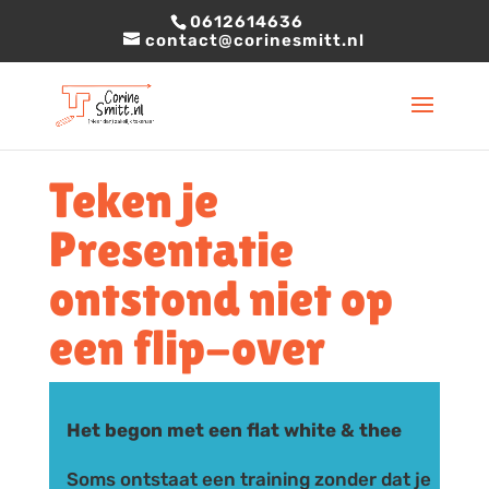
0612614636
contact@corinesmitt.nl
Teken je
Presentatie
ontstond niet op
een flip-over
Het begon met een flat white & thee
Soms ontstaat een training zonder dat je